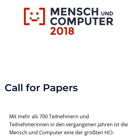
Zum
Inhalt
springen
Toggle
menu
Call for Papers
Mit mehr als 700 Teilnehmern und
Teilnehmerinnen in den vergangenen Jahren ist die
Mensch und Computer eine der größten HCI-