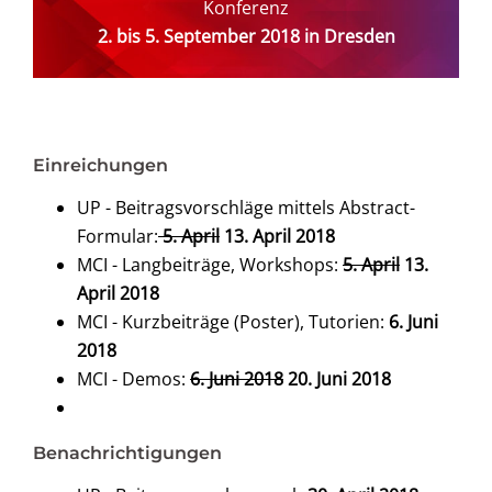
Konferenz
2. bis 5. September 2018 in Dresden
Einreichungen
UP - Beitragsvorschläge mittels Abstract-
Formular:
5. April
13. April 2018
MCI - Langbeiträge, Workshops:
5. April
13.
April 2018
MCI - Kurzbeiträge (Poster), Tutorien:
6. Juni
2018
MCI - Demos:
6. Juni 2018
20. Juni 2018
Benachrichtigungen