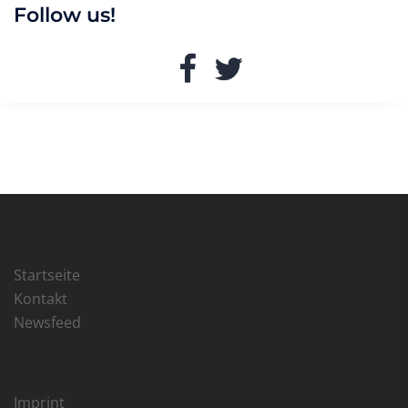
Follow us!
Facebook
Twitter
Startseite
Kontakt
Newsfeed
Imprint