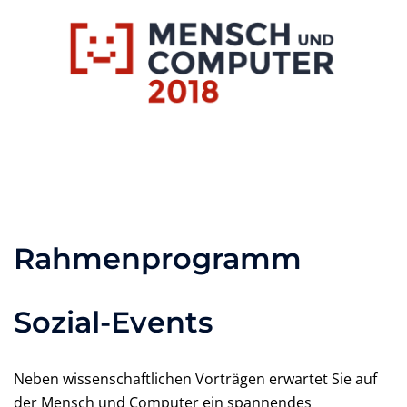
Zum
Inhalt
springen
Toggle
menu
Rahmenprogramm
Sozial-Events
Neben wissenschaftlichen Vorträgen erwartet Sie auf
der Mensch und Computer ein spannendes