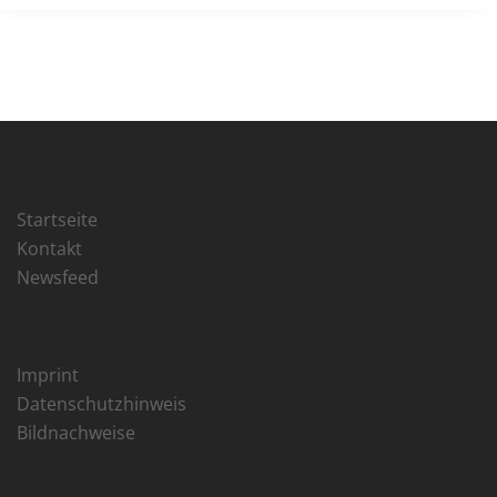
Startseite
Kontakt
Newsfeed
Imprint
Datenschutzhinweis
Bildnachweise