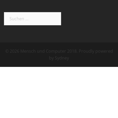
Suchen
nach:
© 2026 Mensch und Computer 2018. Proudly powered
by
Sydney