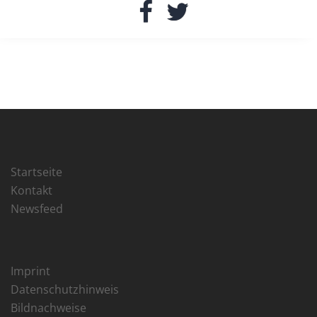
Facebook
Twitter
Startseite
Kontakt
Newsfeed
Imprint
Datenschutzhinweis
Bildnachweise