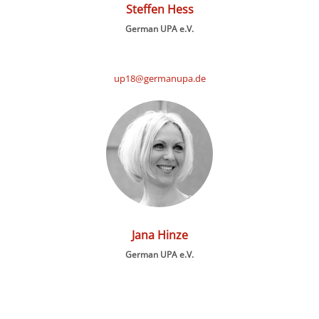
Steffen Hess
German UPA e.V.
up18@germanupa.de
Jana Hinze
German UPA e.V.