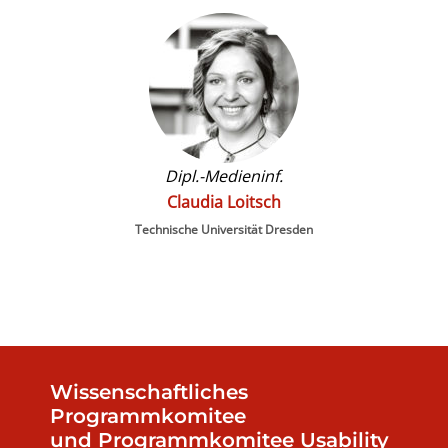
Dipl.-Medieninf.
Claudia Loitsch
Technische Universität Dresden
Wissenschaftliches
Programmkomitee
und
Programmkomitee Usability