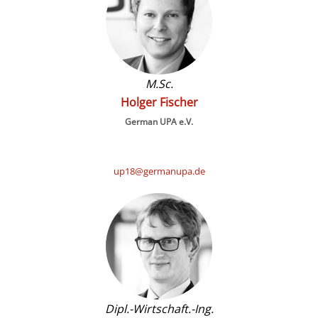
M.Sc.
Holger Fischer
German UPA e.V.
up18@germanupa.de
Dipl.-Wirtschaft.-Ing.