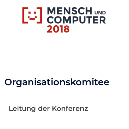
Zum
Inhalt
springen
Toggle
menu
Organisationskomitee
Leitung der Konferenz