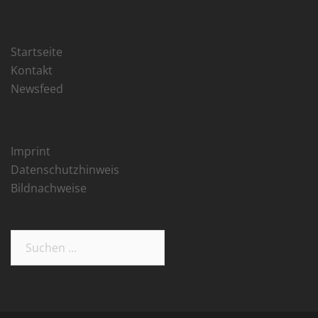
Startseite
Kontakt
Newsfeed
Imprint
Datenschutzhinweis
Bildnachweise
Suchen
nach: