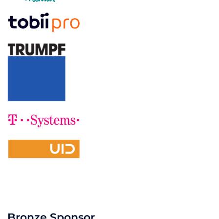
Bronze Sponsor