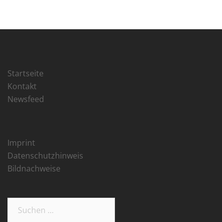
Startseite
Kontakt
Newsfeed
Imprint
Datenschutzhinweis
Bildnachweise
Suchen
nach: