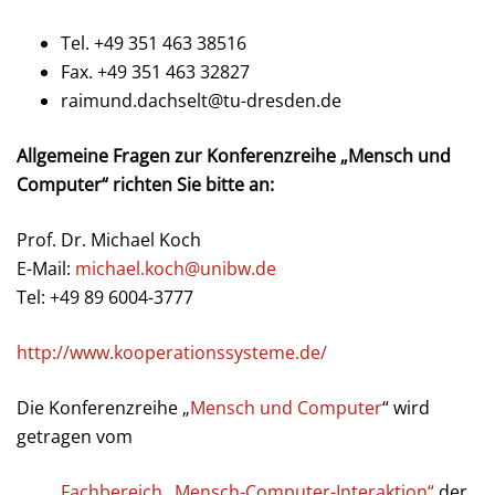
Tel. +49 351 463 38516
Fax. +49 351 463 32827
raimund.dachselt@tu-dresden.de
Allgemeine Fragen zur Konferenzreihe „Mensch und
Computer“ richten Sie bitte an:
Prof. Dr. Michael Koch
E-Mail:
michael.koch@unibw.de
Tel: +49 89 6004-3777
http://www.kooperationssysteme.de/
Die Konferenzreihe „
Mensch und Computer
“ wird
getragen vom
Fachbereich „Mensch-Computer-Interaktion“
der