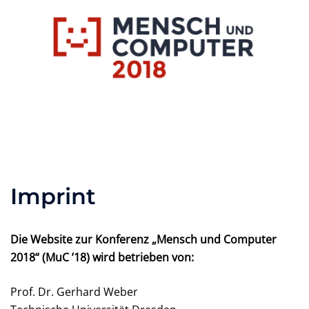
Zum
Inhalt
springen
Toggle
menu
Imprint
Die Website zur Konferenz „Mensch und Computer
2018“ (MuC ’18) wird betrieben von:
Prof. Dr. Gerhard Weber