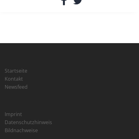
Startseite
Kontakt
Newsfeed
Imprint
Datenschutzhinweis
Bildnachweise