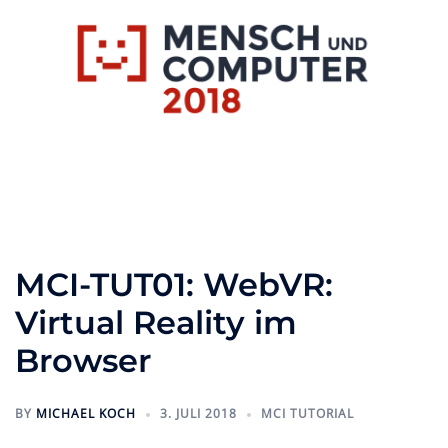
Zum
Inhalt
springen
Toggle
menu
MCI-TUT01: WebVR:
Virtual Reality im
Browser
BY
MICHAEL KOCH
3. JULI 2018
MCI TUTORIAL